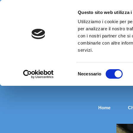
Questo sito web utilizza i
Utilizziamo i cookie per pe
per analizzare il nostro tra
con i nostri partner che si
combinarle con altre inform
servizi.
Selezione
Necessario
del
consenso
Home
Ch