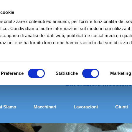
 cookie
rsonalizzare contenuti ed annunci, per fornire funzionalità dei so
ffico. Condividiamo inoltre informazioni sul modo in cui utilizza il 
 occupano di analisi dei dati web, pubblicità e social media, i qual
azioni che ha fornito loro o che hanno raccolto dal suo utilizzo d
Preferenze
Statistiche
Marketing
Lavorazioni meccanic
i Siamo
Macchinari
Lavorazioni
Giunti