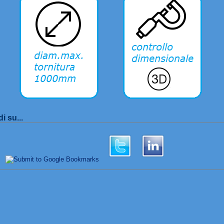
i su...