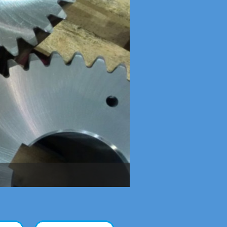
Fresatura e Foratu