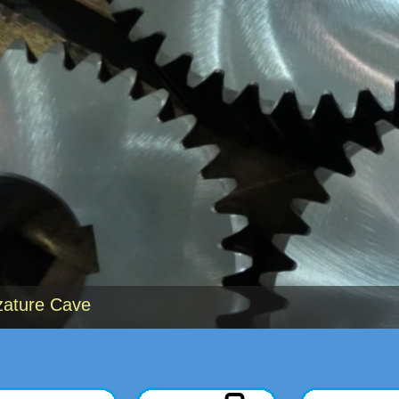
zature Cave