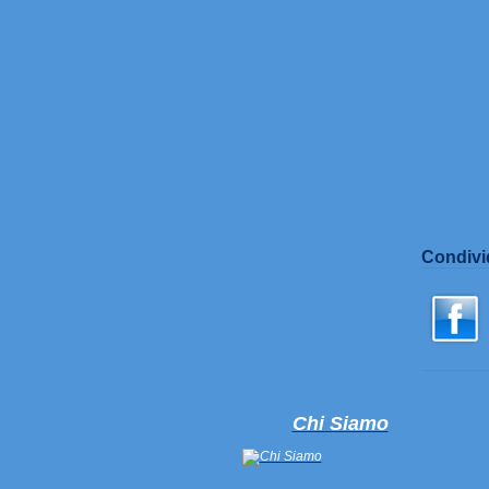
Condivid
Chi Siamo