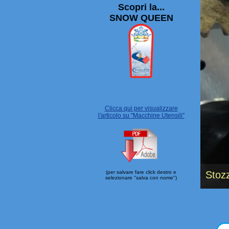
Scopri la...
SNOW QUEEN
Clicca qui per visualizzare
l'articolo su "Macchine Utensili"
Stoz
(per salvare fare click destro e
selezionare "salva con nome")